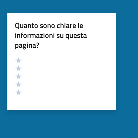
Quanto sono chiare le
informazioni su questa
pagina?
Valutazione
Valuta 5 stelle su 5
Valuta 4 stelle su 5
Valuta 3 stelle su 5
Valuta 2 stelle su 5
Valuta 1 stelle su 5