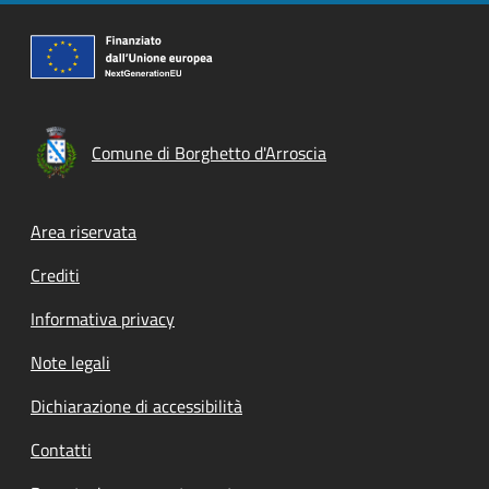
Comune di Borghetto d'Arroscia
Footer menu
Area riservata
Crediti
Informativa privacy
Note legali
Dichiarazione di accessibilità
Contatti