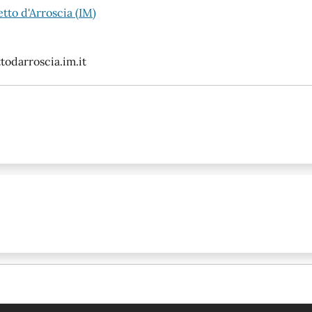
tto d'Arroscia (IM)
odarroscia.im.it