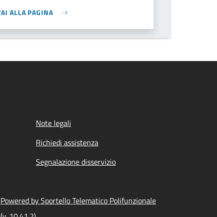
VAI ALLA PAGINA
Note legali
Richiedi assistenza
Segnalazione disservizio
Powered by Sportello Telematico Polifunzionale
(v. 10.41.2)