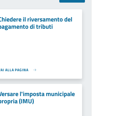
Chiedere il riversamento del
pagamento di tributi
VAI ALLA PAGINA
Versare l'imposta municipale
propria (IMU)