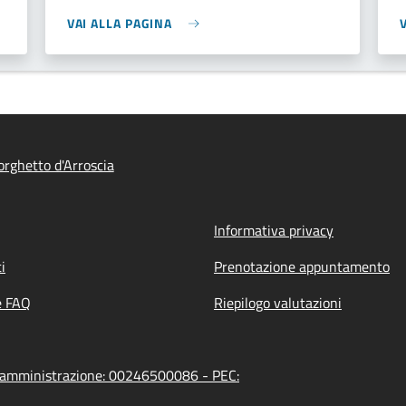
VAI ALLA PAGINA
rghetto d'Arroscia
Informativa privacy
i
Prenotazione appuntamento
e FAQ
Riepilogo valutazioni
ll'amministrazione: 00246500086 - PEC: