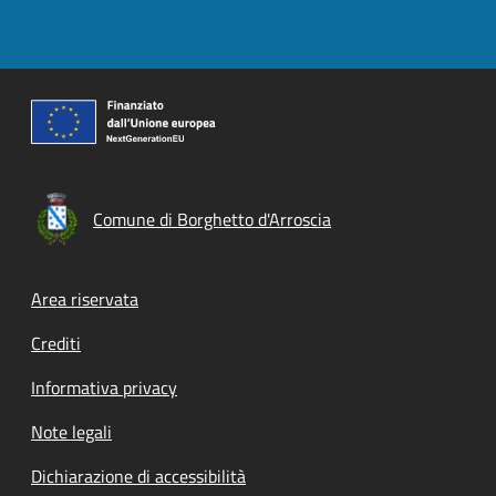
Comune di Borghetto d'Arroscia
Footer menu
Area riservata
Crediti
Informativa privacy
Note legali
Dichiarazione di accessibilità