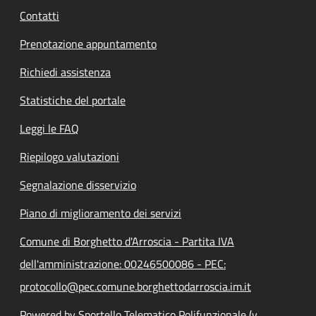
Contatti
Prenotazione appuntamento
Richiedi assistenza
Statistiche del portale
Leggi le FAQ
Riepilogo valutazioni
Segnalazione disservizio
Piano di miglioramento dei servizi
Comune di Borghetto d'Arroscia - Partita IVA
dell'amministrazione: 00246500086 - PEC:
protocollo@pec.comune.borghettodarroscia.im.it
Powered by Sportello Telematico Polifunzionale (v.