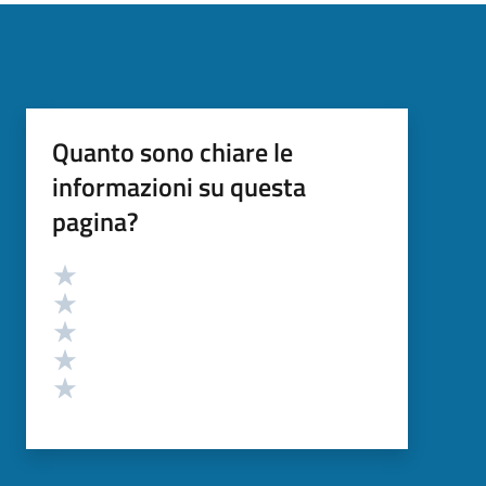
Quanto sono chiare le
informazioni su questa
pagina?
Valutazione
Valuta 5 stelle su 5
Valuta 4 stelle su 5
Valuta 3 stelle su 5
Valuta 2 stelle su 5
Valuta 1 stelle su 5