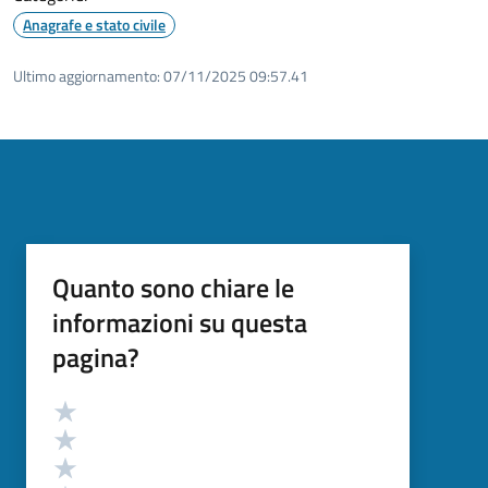
Anagrafe e stato civile
Ultimo aggiornamento:
07/11/2025 09:57.41
Quanto sono chiare le
informazioni su questa
pagina?
Valutazione
Valuta 5 stelle su 5
Valuta 4 stelle su 5
Valuta 3 stelle su 5