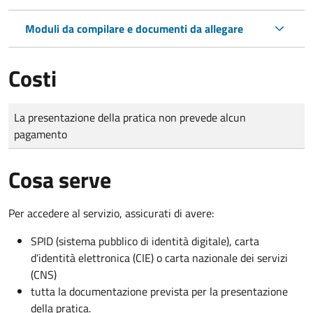
Moduli da compilare e documenti da allegare
Costi
Tipo di pagamento
Importo
La presentazione della pratica non prevede alcun
pagamento
Cosa serve
Per accedere al servizio, assicurati di avere:
SPID (sistema pubblico di identità digitale), carta
d’identità elettronica (CIE) o carta nazionale dei servizi
(CNS)
tutta la documentazione prevista per la presentazione
della pratica.