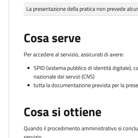
Tipo di pagamento
Importo
La presentazione della pratica non prevede al
Cosa serve
Per accedere al servizio, assicurati di avere:
SPID (sistema pubblico di identità digitale), ca
nazionale dei servizi (CNS)
tutta la documentazione prevista per la prese
Cosa si ottiene
Quando il procedimento amministrativo si conclud
servizio.