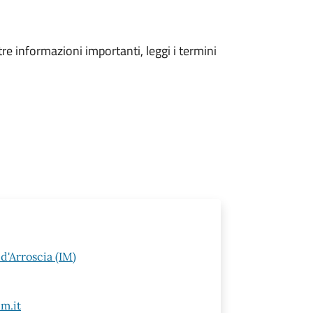
tre informazioni importanti, leggi i termini
d'Arroscia (IM)
m.it