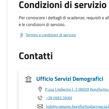
Condizioni di servizio
Per conoscere i dettagli di scadenze, requisiti e al
e le condizioni di servizio.
Termini e condizioni di servizio
Contatti
Ufficio Servizi Demografici
P.zza Umberto I, 3 18020 Borghetto 
+39 0183.31061
info@comune.borghettodarroscia.i