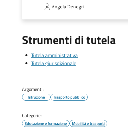
Angela
Denegri
Strumenti di tutela
Tutela amministrativa
Tutela giurisdizionale
Argomenti:
Istruzione
Trasporto pubblico
Categorie:
Educazione e formazione
Mobilità e trasporti