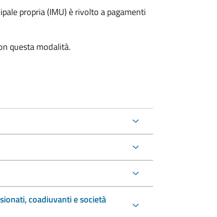
pale propria (IMU) è rivolto a pagamenti
con questa modalità.
sionati, coadiuvanti e società