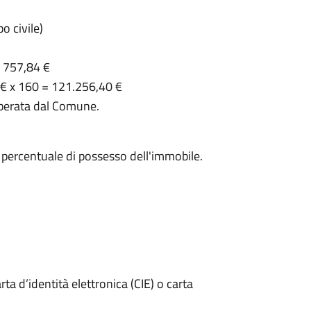
o civile)
= 757,84 €
4 € x 160 = 121.256,40 €
iberata dal Comune.
a percentuale di possesso dell'immobile.
rta d’identità elettronica (CIE) o carta