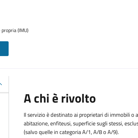
 propria (IMU)
A chi è rivolto
Il servizio è destinato ai proprietari di immobili o ai
abitazione, enfiteusi, superficie sugli stessi, esclu
(salvo quelle in categoria A/1, A/8 o A/9).