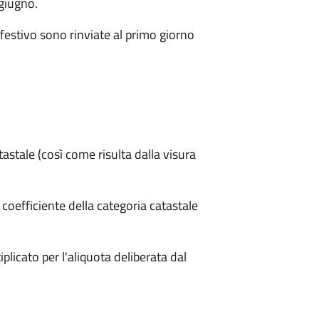
 giugno.
festivo sono rinviate al primo giorno
tastale (così come risulta dalla visura
l coefficiente della categoria catastale
iplicato per l'aliquota deliberata dal