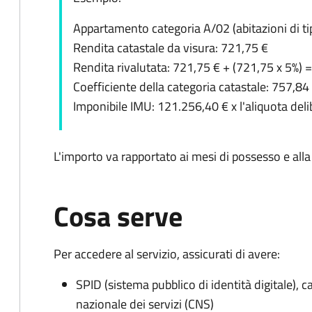
Appartamento categoria A/02 (abitazioni di tip
Rendita catastale da visura: 721,75 €
Rendita rivalutata: 721,75 € + (721,75 x 5%) 
Coefficiente della categoria catastale: 757,8
Imponibile IMU: 121.256,40 € x l'aliquota del
L'importo va rapportato ai mesi di possesso e all
Cosa serve
Per accedere al servizio, assicurati di avere:
SPID (sistema pubblico di identità digitale), ca
nazionale dei servizi (CNS)