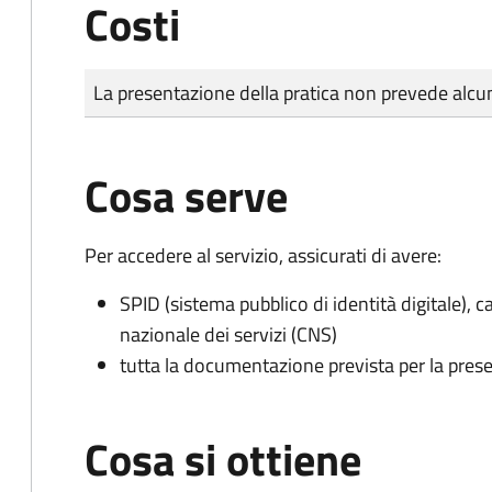
Costi
Tipo di pagamento
Importo
La presentazione della pratica non prevede al
Cosa serve
Per accedere al servizio, assicurati di avere:
SPID (sistema pubblico di identità digitale), ca
nazionale dei servizi (CNS)
tutta la documentazione prevista per la prese
Cosa si ottiene