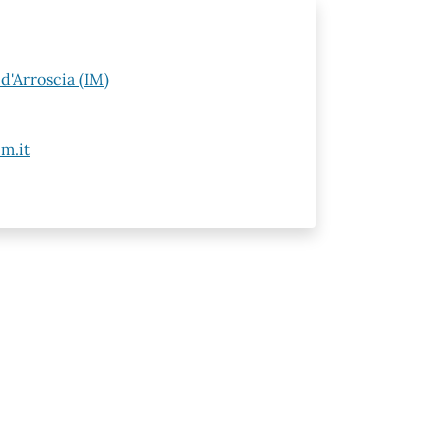
d'Arroscia (IM)
m.it