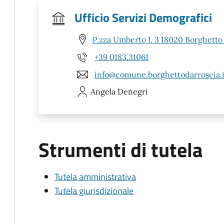
Ufficio Servizi Demografici
P.zza Umberto I, 3 18020 Borghetto 
+39 0183.31061
info@comune.borghettodarroscia.i
Angela
Denegri
Strumenti di tutela
Tutela amministrativa
Tutela giurisdizionale