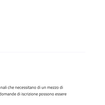
munali che necessitano di un mezzo di
Le domande di iscrizione possono essere