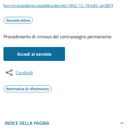
(
urn:nir:presidente.repubblica:decreto:1992-12-16;495~art381
)
Servizio attivo
Procedimento di rinnovo del contrassegno permanente
Accedi al servizio
Condividi
Normativa di riferimento
INDICE DELLA PAGINA