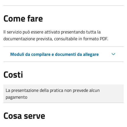
Come fare
Il servizio può essere attivato presentando tutta la
documentazione prevista, consultabile in formato PDF.
Moduli da compilare e documenti da allegare
Costi
Tipo di pagamento
Importo
La presentazione della pratica non prevede alcun
pagamento
Cosa serve