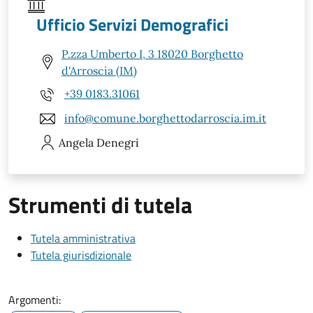
Ufficio Servizi Demografici
P.zza Umberto I, 3 18020 Borghetto
d'Arroscia (IM)
+39 0183.31061
info@comune.borghettodarroscia.im.it
Angela
Denegri
Strumenti di tutela
Tutela amministrativa
Tutela giurisdizionale
Argomenti: