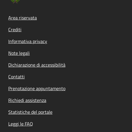
Footer menu
Area riservata
Crediti
Informativa privacy
Note legali
Dichiarazione di accessibilità
Contatti
Prenotazione appuntamento
Richiedi assistenza
Statistiche del portale
Leggi le FAQ