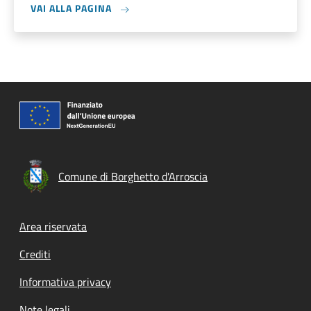
VAI ALLA PAGINA
Comune di Borghetto d'Arroscia
Footer menu
Area riservata
Crediti
Informativa privacy
Note legali